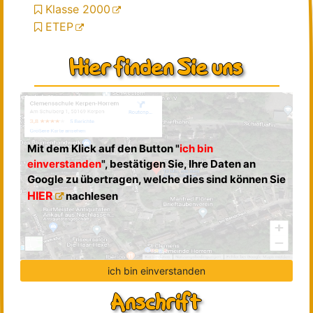
Klasse 2000
ETEP
Hier finden Sie uns
Mit dem Klick auf den Button "
ich bin
einverstanden
", bestätigen Sie, Ihre Daten an
Google zu übertragen, welche dies sind können Sie
HIER
nachlesen
ich bin einverstanden
Anschrift